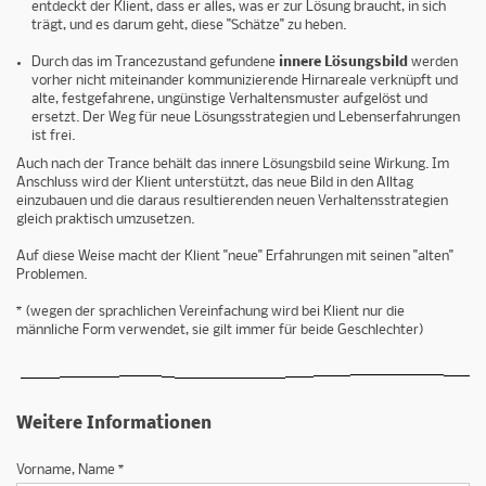
entdeckt der Klient, dass er alles, was er zur Lösung braucht, in sich
trägt, und es darum geht, diese "Schätze" zu heben.
​Durch das im Trancezustand gefundene
innere Lösungsbild
werden
vorher nicht miteinander kommunizierende Hirnareale verknüpft und
alte, festgefahrene, ungünstige Verhaltensmuster aufgelöst und
ersetzt. Der Weg für neue Lösungsstrategien und Lebenserfahrungen
ist frei.
Auch nach der Trance behält das innere Lösungsbild seine Wirkung. Im
Anschluss wird der Klient unterstützt, das neue Bild in den Alltag
einzubauen und die daraus resultierenden neuen Verhaltensstrategien
gleich praktisch umzusetzen.
Auf diese Weise macht der Klient "neue" Erfahrungen mit seinen "alten"
Problemen.
* (wegen der sprachlichen Vereinfachung wird bei Klient nur die
männliche Form verwendet, sie gilt immer für beide Geschlechter)
Weitere Informationen
Vorname, Name *