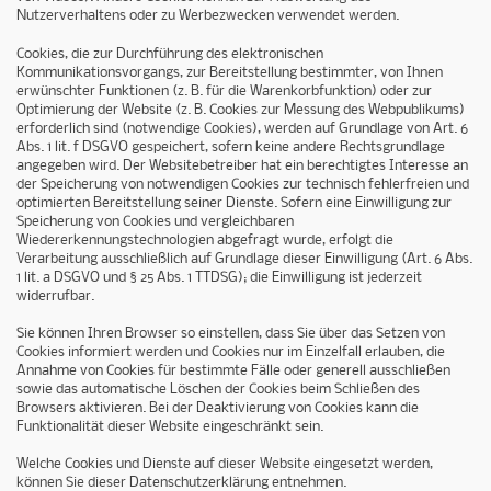
Nutzerverhaltens oder zu Werbezwecken verwendet werden.
Cookies, die zur Durchführung des elektronischen
Kommunikationsvorgangs, zur Bereitstellung bestimmter, von Ihnen
erwünschter Funktionen (z. B. für die Warenkorbfunktion) oder zur
Optimierung der Website (z. B. Cookies zur Messung des Webpublikums)
erforderlich sind (notwendige Cookies), werden auf Grundlage von Art. 6
Abs. 1 lit. f DSGVO gespeichert, sofern keine andere Rechtsgrundlage
angegeben wird. Der Websitebetreiber hat ein berechtigtes Interesse an
der Speicherung von notwendigen Cookies zur technisch fehlerfreien und
optimierten Bereitstellung seiner Dienste. Sofern eine Einwilligung zur
Speicherung von Cookies und vergleichbaren
Wiedererkennungstechnologien abgefragt wurde, erfolgt die
Verarbeitung ausschließlich auf Grundlage dieser Einwilligung (Art. 6 Abs.
1 lit. a DSGVO und § 25 Abs. 1 TTDSG); die Einwilligung ist jederzeit
widerrufbar.
Sie können Ihren Browser so einstellen, dass Sie über das Setzen von
Cookies informiert werden und Cookies nur im Einzelfall erlauben, die
Annahme von Cookies für bestimmte Fälle oder generell ausschließen
sowie das automatische Löschen der Cookies beim Schließen des
Browsers aktivieren. Bei der Deaktivierung von Cookies kann die
Funktionalität dieser Website eingeschränkt sein.
Welche Cookies und Dienste auf dieser Website eingesetzt werden,
können Sie dieser Datenschutzerklärung entnehmen.