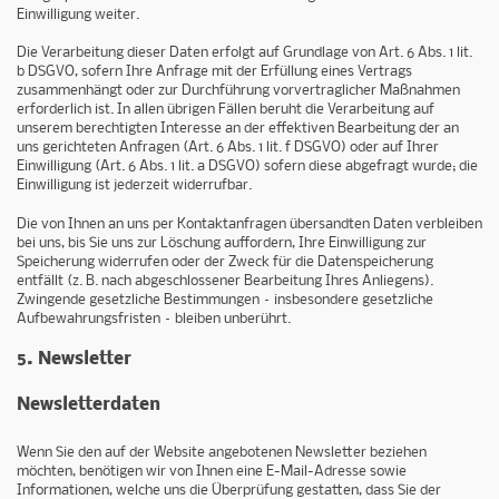
Einwilligung weiter.
Die Verarbeitung dieser Daten erfolgt auf Grundlage von Art. 6 Abs. 1 lit.
b DSGVO, sofern Ihre Anfrage mit der Erfüllung eines Vertrags
zusammenhängt oder zur Durchführung vorvertraglicher Maßnahmen
erforderlich ist. In allen übrigen Fällen beruht die Verarbeitung auf
unserem berechtigten Interesse an der effektiven Bearbeitung der an
uns gerichteten Anfragen (Art. 6 Abs. 1 lit. f DSGVO) oder auf Ihrer
Einwilligung (Art. 6 Abs. 1 lit. a DSGVO) sofern diese abgefragt wurde; die
Einwilligung ist jederzeit widerrufbar.
Die von Ihnen an uns per Kontaktanfragen übersandten Daten verbleiben
bei uns, bis Sie uns zur Löschung auffordern, Ihre Einwilligung zur
Speicherung widerrufen oder der Zweck für die Datenspeicherung
entfällt (z. B. nach abgeschlossener Bearbeitung Ihres Anliegens).
Zwingende gesetzliche Bestimmungen – insbesondere gesetzliche
Aufbewahrungsfristen – bleiben unberührt.
5. Newsletter
Newsletter­daten
Wenn Sie den auf der Website angebotenen Newsletter beziehen
möchten, benötigen wir von Ihnen eine E-Mail-Adresse sowie
Informationen, welche uns die Überprüfung gestatten, dass Sie der