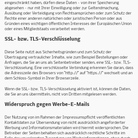
eingeschränkt haben, dürfen diese Daten – von ihrer Speicherung
abgesehen – nur mit Ihrer Einwilligung oder zur Geltendmachung,
Ausübung oder Verteidigung von Rechtsansprüchen oder zum Schutz der
Rechte einer anderen natürlichen oder juristischen Person oder aus
Gründen eines wichtigen öffentlichen Interesses der Europäischen Union
oder eines Mitgliedstaats verarbeitet werden.
SSL- bzw. TLS-Verschlüsselung
Diese Seite nutzt aus Sicherheitsgründen und zum Schutz der
Übertragung vertraulicher Inhalte, wie zum Beispiel Bestellungen oder
Anfragen, die Sie an uns als Seitenbetreiber senden, eine SSL- bzw. TLS-
Verschlüsselung. Eine verschlüsselte Verbindung erkennen Sie daran, dass
die Adresszeile des Browsers von "http://" auf "https://" wechselt und an
dem Schloss-Symbol in Ihrer Browserzeile.
Wenn die SSL- bzw. TLS-Verschlüsselung aktiviert ist, können die Daten,
die Sie an uns übermitteln, nicht von Dritten mitgelesen werden.
Widerspruch gegen Werbe-E-Mails
Der Nutzung von im Rahmen der Impressumspflicht veröffentlichten
Kontaktdaten zur Übersendung von nicht ausdrücklich angeforderter
Werbung und Informationsmaterialien wird hiermit widersprochen. Die
Betreiber der Seiten behalten sich ausdrücklich rechtliche Schritte im