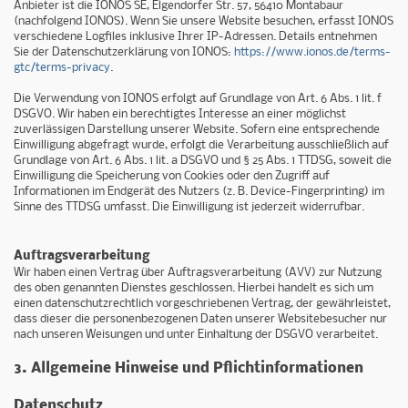
Anbieter ist die IONOS SE, Elgendorfer Str. 57, 56410 Montabaur
(nachfolgend IONOS). Wenn Sie unsere Website besuchen, erfasst IONOS
verschiedene Logfiles inklusive Ihrer IP-Adressen. Details entnehmen
Sie der Datenschutzerklärung von IONOS:
https://www.ionos.de/terms-
gtc/terms-privacy
.
Die Verwendung von IONOS erfolgt auf Grundlage von Art. 6 Abs. 1 lit. f
DSGVO. Wir haben ein berechtigtes Interesse an einer möglichst
zuverlässigen Darstellung unserer Website. Sofern eine entsprechende
Einwilligung abgefragt wurde, erfolgt die Verarbeitung ausschließlich auf
Grundlage von Art. 6 Abs. 1 lit. a DSGVO und § 25 Abs. 1 TTDSG, soweit die
Einwilligung die Speicherung von Cookies oder den Zugriff auf
Informationen im Endgerät des Nutzers (z. B. Device-Fingerprinting) im
Sinne des TTDSG umfasst. Die Einwilligung ist jederzeit widerrufbar.
Auftragsverarbeitung
Wir haben einen Vertrag über Auftragsverarbeitung (AVV) zur Nutzung
des oben genannten Dienstes geschlossen. Hierbei handelt es sich um
einen datenschutzrechtlich vorgeschriebenen Vertrag, der gewährleistet,
dass dieser die personenbezogenen Daten unserer Websitebesucher nur
nach unseren Weisungen und unter Einhaltung der DSGVO verarbeitet.
3. Allgemeine Hinweise und Pflicht­informationen
Datenschutz