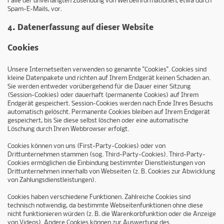
Falle der unverlangten Zusendung von Werbeinformationen, etwa durch
Spam-E-Mails, vor.
4. Datenerfassung auf dieser Website
Cookies
Unsere Internetseiten verwenden so genannte "Cookies". Cookies sind
kleine Datenpakete und richten auf Ihrem Endgerät keinen Schaden an.
Sie werden entweder vorübergehend für die Dauer einer Sitzung
(Session-Cookies) oder dauerhaft (permanente Cookies) auf Ihrem
Endgerät gespeichert. Session-Cookies werden nach Ende Ihres Besuchs
automatisch gelöscht. Permanente Cookies bleiben auf Ihrem Endgerät
gespeichert, bis Sie diese selbst löschen oder eine automatische
Löschung durch Ihren Webbrowser erfolgt.
Cookies können von uns (First-Party-Cookies) oder von
Drittunternehmen stammen (sog. Third-Party-Cookies). Third-Party-
Cookies ermöglichen die Einbindung bestimmter Dienstleistungen von
Drittunternehmen innerhalb von Webseiten (z. B. Cookies zur Abwicklung
von Zahlungsdienstleistungen).
Cookies haben verschiedene Funktionen. Zahlreiche Cookies sind
technisch notwendig, da bestimmte Webseitenfunktionen ohne diese
nicht funktionieren würden (z. B. die Warenkorbfunktion oder die Anzeige
von Videos). Andere Cookies können zur Auswertung des