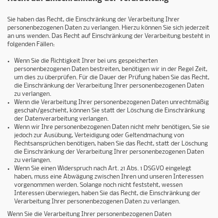
Sie haben das Recht, die Einschränkung der Verarbeitung Ihrer
personenbezogenen Daten zu verlangen. Hierzu können Sie sich jederzeit
an uns wenden. Das Recht auf Einschränkung der Verarbeitung besteht in
folgenden Fällen:
Wenn Sie die Richtigkeit Ihrer bei uns gespeicherten
personenbezogenen Daten bestreiten, benötigen wir in der Regel Zeit,
um dies zu überprüfen. Für die Dauer der Prüfung haben Sie das Recht,
die Einschränkung der Verarbeitung Ihrer personenbezogenen Daten
zu verlangen.
Wenn die Verarbeitung Ihrer personenbezogenen Daten unrechtmäßig
geschah/geschieht, können Sie statt der Löschung die Einschränkung
der Datenverarbeitung verlangen.
Wenn wir Ihre personenbezogenen Daten nicht mehr benötigen, Sie sie
jedoch zur Ausübung, Verteidigung oder Geltendmachung von
Rechtsansprüchen benötigen, haben Sie das Recht, statt der Löschung
die Einschränkung der Verarbeitung Ihrer personenbezogenen Daten
zu verlangen.
Wenn Sie einen Widerspruch nach Art. 21 Abs. 1 DSGVO eingelegt
haben, muss eine Abwägung zwischen Ihren und unseren Interessen
vorgenommen werden. Solange noch nicht feststeht, wessen
Interessen überwiegen, haben Sie das Recht, die Einschränkung der
Verarbeitung Ihrer personenbezogenen Daten zu verlangen.
Wenn Sie die Verarbeitung Ihrer personenbezogenen Daten