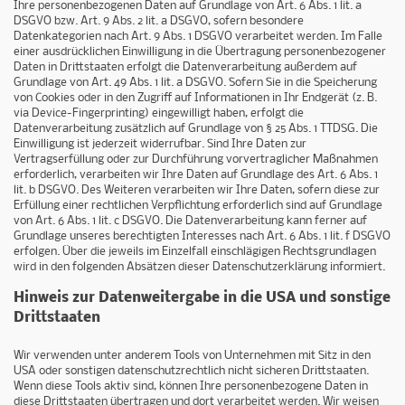
Ihre personenbezogenen Daten auf Grundlage von Art. 6 Abs. 1 lit. a
DSGVO bzw. Art. 9 Abs. 2 lit. a DSGVO, sofern besondere
Datenkategorien nach Art. 9 Abs. 1 DSGVO verarbeitet werden. Im Falle
einer ausdrücklichen Einwilligung in die Übertragung personenbezogener
Daten in Drittstaaten erfolgt die Datenverarbeitung außerdem auf
Grundlage von Art. 49 Abs. 1 lit. a DSGVO. Sofern Sie in die Speicherung
von Cookies oder in den Zugriff auf Informationen in Ihr Endgerät (z. B.
via Device-Fingerprinting) eingewilligt haben, erfolgt die
Datenverarbeitung zusätzlich auf Grundlage von § 25 Abs. 1 TTDSG. Die
Einwilligung ist jederzeit widerrufbar. Sind Ihre Daten zur
Vertragserfüllung oder zur Durchführung vorvertraglicher Maßnahmen
erforderlich, verarbeiten wir Ihre Daten auf Grundlage des Art. 6 Abs. 1
lit. b DSGVO. Des Weiteren verarbeiten wir Ihre Daten, sofern diese zur
Erfüllung einer rechtlichen Verpflichtung erforderlich sind auf Grundlage
von Art. 6 Abs. 1 lit. c DSGVO. Die Datenverarbeitung kann ferner auf
Grundlage unseres berechtigten Interesses nach Art. 6 Abs. 1 lit. f DSGVO
erfolgen. Über die jeweils im Einzelfall einschlägigen Rechtsgrundlagen
wird in den folgenden Absätzen dieser Datenschutzerklärung informiert.
Hinweis zur Datenweitergabe in die USA und sonstige
Drittstaaten
Wir verwenden unter anderem Tools von Unternehmen mit Sitz in den
USA oder sonstigen datenschutzrechtlich nicht sicheren Drittstaaten.
Wenn diese Tools aktiv sind, können Ihre personenbezogene Daten in
diese Drittstaaten übertragen und dort verarbeitet werden. Wir weisen