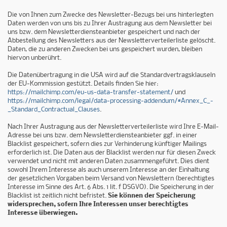
Die von Ihnen zum Zwecke des Newsletter-Bezugs bei uns hinterlegten
Daten werden von uns bis zu Ihrer Austragung aus dem Newsletter bei
uns bzw. dem Newsletterdiensteanbieter gespeichert und nach der
Abbestellung des Newsletters aus der Newsletterverteilerliste gelöscht.
Daten, die zu anderen Zwecken bei uns gespeichert wurden, bleiben
hiervon unberührt.
Die Datenübertragung in die USA wird auf die Standardvertragsklauseln
der EU-Kommission gestützt. Details finden Sie hier:
https://mailchimp.com/eu-us-data-transfer-statement/
und
https://mailchimp.com/legal/data-processing-addendum/#Annex_C_-
_Standard_Contractual_Clauses
.
Nach Ihrer Austragung aus der Newsletterverteilerliste wird Ihre E-Mail-
Adresse bei uns bzw. dem Newsletterdiensteanbieter ggf. in einer
Blacklist gespeichert, sofern dies zur Verhinderung künftiger Mailings
erforderlich ist. Die Daten aus der Blacklist werden nur für diesen Zweck
verwendet und nicht mit anderen Daten zusammengeführt. Dies dient
sowohl Ihrem Interesse als auch unserem Interesse an der Einhaltung
der gesetzlichen Vorgaben beim Versand von Newslettern (berechtigtes
Interesse im Sinne des Art. 6 Abs. 1 lit. f DSGVO). Die Speicherung in der
Blacklist ist zeitlich nicht befristet.
Sie können der Speicherung
widersprechen, sofern Ihre Interessen unser berechtigtes
Interesse überwiegen.