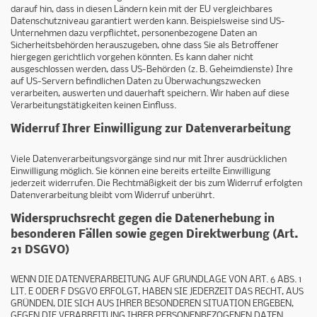
darauf hin, dass in diesen Ländern kein mit der EU vergleichbares
Datenschutzniveau garantiert werden kann. Beispielsweise sind US-
Unternehmen dazu verpflichtet, personenbezogene Daten an
Sicherheitsbehörden herauszugeben, ohne dass Sie als Betroffener
hiergegen gerichtlich vorgehen könnten. Es kann daher nicht
ausgeschlossen werden, dass US-Behörden (z. B. Geheimdienste) Ihre
auf US-Servern befindlichen Daten zu Überwachungszwecken
verarbeiten, auswerten und dauerhaft speichern. Wir haben auf diese
Verarbeitungstätigkeiten keinen Einfluss.
Widerruf Ihrer Einwilligung zur Datenverarbeitung
Viele Datenverarbeitungsvorgänge sind nur mit Ihrer ausdrücklichen
Einwilligung möglich. Sie können eine bereits erteilte Einwilligung
jederzeit widerrufen. Die Rechtmäßigkeit der bis zum Widerruf erfolgten
Datenverarbeitung bleibt vom Widerruf unberührt.
Widerspruchsrecht gegen die Datenerhebung in
besonderen Fällen sowie gegen Direktwerbung (Art.
21 DSGVO)
WENN DIE DATENVERARBEITUNG AUF GRUNDLAGE VON ART. 6 ABS. 1
LIT. E ODER F DSGVO ERFOLGT, HABEN SIE JEDERZEIT DAS RECHT, AUS
GRÜNDEN, DIE SICH AUS IHRER BESONDEREN SITUATION ERGEBEN,
GEGEN DIE VERARBEITUNG IHRER PERSONENBEZOGENEN DATEN