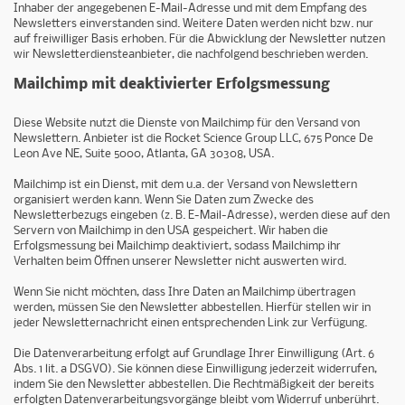
Inhaber der angegebenen E-Mail-Adresse und mit dem Empfang des
Newsletters einverstanden sind. Weitere Daten werden nicht bzw. nur
auf freiwilliger Basis erhoben. Für die Abwicklung der Newsletter nutzen
wir Newsletterdiensteanbieter, die nachfolgend beschrieben werden.
Mailchimp mit deaktivierter Erfolgsmessung
Diese Website nutzt die Dienste von Mailchimp für den Versand von
Newslettern. Anbieter ist die Rocket Science Group LLC, 675 Ponce De
Leon Ave NE, Suite 5000, Atlanta, GA 30308, USA.
Mailchimp ist ein Dienst, mit dem u.a. der Versand von Newslettern
organisiert werden kann. Wenn Sie Daten zum Zwecke des
Newsletterbezugs eingeben (z. B. E-Mail-Adresse), werden diese auf den
Servern von Mailchimp in den USA gespeichert. Wir haben die
Erfolgsmessung bei Mailchimp deaktiviert, sodass Mailchimp ihr
Verhalten beim Öffnen unserer Newsletter nicht auswerten wird.
Wenn Sie nicht möchten, dass Ihre Daten an Mailchimp übertragen
werden, müssen Sie den Newsletter abbestellen. Hierfür stellen wir in
jeder Newsletternachricht einen entsprechenden Link zur Verfügung.
Die Datenverarbeitung erfolgt auf Grundlage Ihrer Einwilligung (Art. 6
Abs. 1 lit. a DSGVO). Sie können diese Einwilligung jederzeit widerrufen,
indem Sie den Newsletter abbestellen. Die Rechtmäßigkeit der bereits
erfolgten Datenverarbeitungsvorgänge bleibt vom Widerruf unberührt.