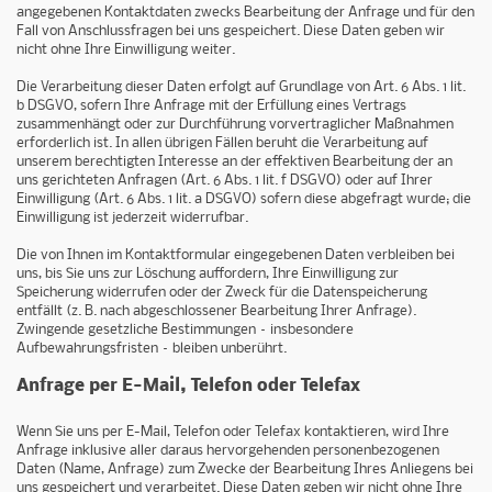
angegebenen Kontaktdaten zwecks Bearbeitung der Anfrage und für den
Fall von Anschlussfragen bei uns gespeichert. Diese Daten geben wir
nicht ohne Ihre Einwilligung weiter.
Die Verarbeitung dieser Daten erfolgt auf Grundlage von Art. 6 Abs. 1 lit.
b DSGVO, sofern Ihre Anfrage mit der Erfüllung eines Vertrags
zusammenhängt oder zur Durchführung vorvertraglicher Maßnahmen
erforderlich ist. In allen übrigen Fällen beruht die Verarbeitung auf
unserem berechtigten Interesse an der effektiven Bearbeitung der an
uns gerichteten Anfragen (Art. 6 Abs. 1 lit. f DSGVO) oder auf Ihrer
Einwilligung (Art. 6 Abs. 1 lit. a DSGVO) sofern diese abgefragt wurde; die
Einwilligung ist jederzeit widerrufbar.
Die von Ihnen im Kontaktformular eingegebenen Daten verbleiben bei
uns, bis Sie uns zur Löschung auffordern, Ihre Einwilligung zur
Speicherung widerrufen oder der Zweck für die Datenspeicherung
entfällt (z. B. nach abgeschlossener Bearbeitung Ihrer Anfrage).
Zwingende gesetzliche Bestimmungen – insbesondere
Aufbewahrungsfristen – bleiben unberührt.
Anfrage per E-Mail, Telefon oder Telefax
Wenn Sie uns per E-Mail, Telefon oder Telefax kontaktieren, wird Ihre
Anfrage inklusive aller daraus hervorgehenden personenbezogenen
Daten (Name, Anfrage) zum Zwecke der Bearbeitung Ihres Anliegens bei
uns gespeichert und verarbeitet. Diese Daten geben wir nicht ohne Ihre