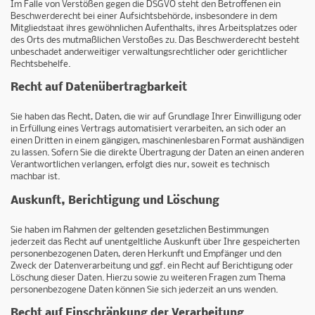
Im Falle von Verstößen gegen die DSGVO steht den Betroffenen ein
Beschwerderecht bei einer Aufsichtsbehörde, insbesondere in dem
Mitgliedstaat ihres gewöhnlichen Aufenthalts, ihres Arbeitsplatzes oder
des Orts des mutmaßlichen Verstoßes zu. Das Beschwerderecht besteht
unbeschadet anderweitiger verwaltungsrechtlicher oder gerichtlicher
Rechtsbehelfe.
Recht auf Daten­übertrag­barkeit
Sie haben das Recht, Daten, die wir auf Grundlage Ihrer Einwilligung oder
in Erfüllung eines Vertrags automatisiert verarbeiten, an sich oder an
einen Dritten in einem gängigen, maschinenlesbaren Format aushändigen
zu lassen. Sofern Sie die direkte Übertragung der Daten an einen anderen
Verantwortlichen verlangen, erfolgt dies nur, soweit es technisch
machbar ist.
Auskunft, Berichtigung und Löschung
Sie haben im Rahmen der geltenden gesetzlichen Bestimmungen
jederzeit das Recht auf unentgeltliche Auskunft über Ihre gespeicherten
personenbezogenen Daten, deren Herkunft und Empfänger und den
Zweck der Datenverarbeitung und ggf. ein Recht auf Berichtigung oder
Löschung dieser Daten. Hierzu sowie zu weiteren Fragen zum Thema
personenbezogene Daten können Sie sich jederzeit an uns wenden.
Recht auf Einschränkung der Verarbeitung