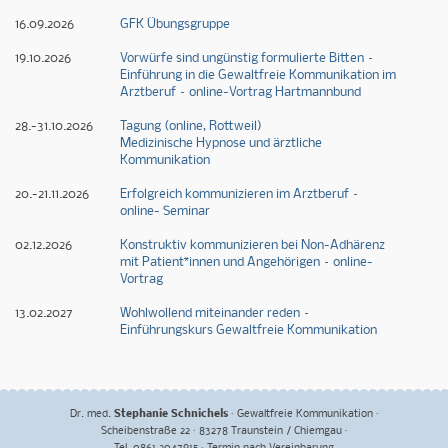
16.09.2026
GFK Übungsgruppe
19.10.2026
Vorwürfe sind ungünstig formulierte Bitten –
Einführung in die Gewaltfreie Kommunikation im
Arztberuf – online-Vortrag Hartmannbund
28.-31.10.2026
Tagung (online, Rottweil)
Medizinische Hypnose und ärztliche
Kommunikation
20.-21.11.2026
Erfolgreich kommunizieren im Arztberuf –
online- Seminar
02.12.2026
Konstruktiv kommunizieren bei Non-Adhärenz
mit Patient*innen und Angehörigen – online-
Vortrag
13.02.2027
Wohlwollend miteinander reden –
Einführungskurs Gewaltfreie Kommunikation
Dr. med.
Stephanie Schnichels
Gewaltfreie Kommunikation
Scheibenstraße 22 · 83278 Traunstein / Chiemgau