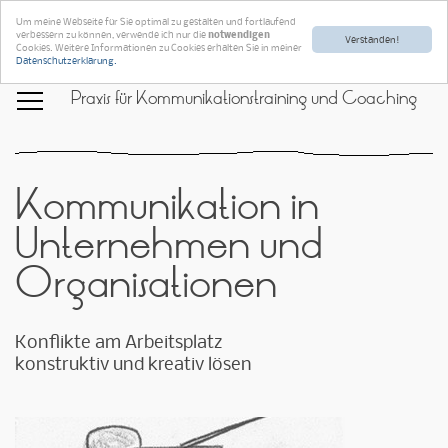
Um meine Webseite für Sie optimal zu gestalten und fortlaufend
verbessern zu können, verwende ich nur die
notwendigen
Verstanden!
Cookies. Weitere Informationen zu Cookies erhalten Sie in meiner
Datenschutzerklärung.
Praxis für Kommunikationstraining und Coaching
Kommunikation in
Unternehmen und
Organisationen
Konflikte am Arbeitsplatz
konstruktiv und kreativ lösen