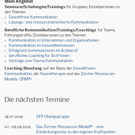
Mein Angebot
Seminare/Schulungen/Trainings
für Gruppen, Einzelpersonen zu
den Themen
Gewaltfreie Kommunikation
Lösungs- und ressourcenorientierte Kommunikation
Berufliche Kommunikation/Trainings/Coachings
für Teams,
Führungskräfte, Einzelpersonen zu den Themen
Kommunikation in Unternehmen und Organisationen
Kommunikation im Gesundheitswesen
Erfolgreich kommunizieren im Arztberuf
b
erufliches Coaching für Ärzt*innen
Vorträge zum Thema Kommunikation
Coaching
/
Beratung
auf der Basis der
Gewaltfreien
Kommunikation
, der
Hypnotherapie
und des
Zürcher Ressourcen
Modells (ZRM®
)
Die nächsten Termine
28.07.2026
GFK Übungsgruppe
07.-08.08.2026
Das Zürcher Ressourcen Modell® – eine
Entdeckungsreise zu den eigenen Kraftquellen