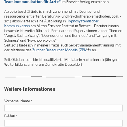
Teamkommunikation für Ärzte"
im Elsevier Verlag erschienen.
Ab 2010 beschäftigte ich mich zunehmend mit lösungs- und
ressourcenorientierten Beratungs- und Psychotherapiemethoden. 2013 –
2014 absolvierte ich eine Ausbildung in
Hypnosystemischer
Kommunikation
am Milton Erickson Institut in Rottweil. Darüber hinaus
besuchte ich weiterführende Seminare und Supervisionen zu den Themen
"Angst, Sucht, Zwang", "Depressionen und Burn-out" und "Umgang mit
Schmerz" und "Psychoonkologie".
Seit 2012 biete ich in meiner Praxis auch Selbstmanagementtrainings mit
der Methode des
Zürcher Ressourcen Modells (ZRM
®
)
an.
Seit Oktober 2015 bin ich qualifizierte Mediatorin nach einer einjährigen
Weiterbildung am Forum Demokratie Düsseldorf.
Weitere Informationen
Vorname, Name *
E-Mail *