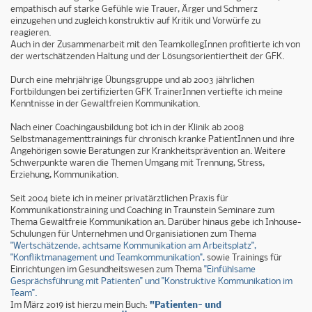
empathisch auf starke Gefühle wie Trauer, Ärger und Schmerz
einzugehen und zugleich konstruktiv auf Kritik und Vorwürfe zu
reagieren.
Auch in der Zusammenarbeit mit den TeamkollegInnen profitierte ich von
der wertschätzenden Haltung und der Lösungsorientiertheit der GFK.
Durch eine mehrjährige Übungsgruppe und ab 2003 jährlichen
Fortbildungen bei zertifizierten GFK TrainerInnen vertiefte ich meine
Kenntnisse in der Gewaltfreien Kommunikation.
Nach einer Coachingausbildung bot ich in der Klinik ab 2008
Selbstmanagementtrainings für chronisch kranke PatientInnen und ihre
Angehörigen sowie Beratungen zur Krankheitsprävention an. Weitere
Schwerpunkte waren die Themen Umgang mit Trennung, Stress,
Erziehung, Kommunikation.
Seit 2004 biete ich in meiner privatärztlichen Praxis für
Kommunikationstraining und Coaching in Traunstein Seminare zum
Thema Gewaltfreie Kommunikation an. Darüber hinaus gebe ich Inhouse-
Schulungen für Unternehmen und Organisiationen zum Thema
"Wertschätzende, achtsame Kommunikation am Arbeitsplatz",
"Konfliktmanagement und Teamkommunikation",
sowie Trainings für
Einrichtungen im Gesundheitswesen zum Thema
"Einfühlsame
Gesprächsführung mit Patienten" und "Konstruktive Kommunikation im
Team".
Im März 2019 ist hierzu mein Buch:
"Patienten- und